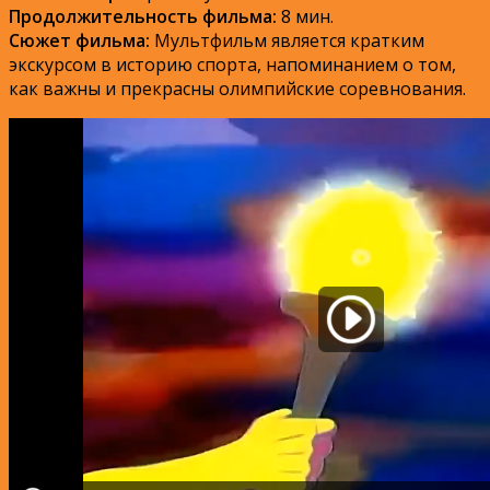
Продолжительность фильма:
8 мин.
Сюжет фильма:
Мультфильм является кратким
экскурсом в историю спорта, напоминанием о том,
как важны и прекрасны олимпийские соревнования.