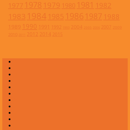
1978
1981
1979
1982
1977
1980
1984
1986
1983
1987
1985
1988
1990
1989
1991
2004
1992
2007
2009
2005
1993
2006
2012
2014
2015
2010
2011
А
Б
В
Г
Д
Е
Ж
З
И
К
Л