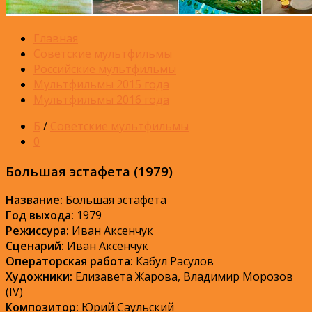
Главная
Советские мультфильмы
Российские мультфильмы
Мультфильмы 2015 года
Мультфильмы 2016 года
Б
/
Советские мультфильмы
0
Большая эстафета (1979)
Название:
Большая эстафета
Год выхода:
1979
Режиссура:
Иван Аксенчук
Сценарий:
Иван Аксенчук
Операторская работа:
Кабул Расулов
Художники:
Елизавета Жарова, Владимир Морозов
(IV)
Композитор:
Юрий Саульский