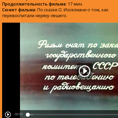
Продолжительность фильма:
17 мин.
Сюжет фильма:
По сказке О. Иоселиани о том, как
перевоспитали неряху-лешего.