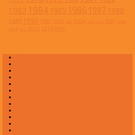
1984
1986
1983
1987
1985
1988
1990
1989
1991
2004
1992
2007
2009
2005
1993
2006
2012
2014
2015
2010
2011
А
Б
В
Г
Д
Е
Ж
З
И
К
Л
М