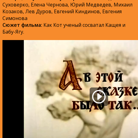
Суховерко, Елена Чернова, Юрий Медведев, Михаил
Козаков, Лев Дуров, Евгений Киндинов, Евгения
Симонова
Сюжет фильма:
Как Кот ученый сосватал Кащея и
Бабу-Ягу.