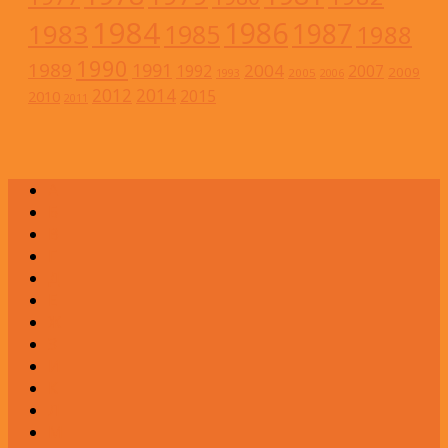
1984
1986
1983
1987
1985
1988
1990
1989
1991
2004
1992
2007
2009
2005
1993
2006
2012
2014
2015
2010
2011
А
Б
В
Г
Д
Е
Ж
З
И
К
Л
М