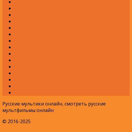
Н
О
П
Р
С
Т
У
Ф
Х
Ц
Ч
Ш
Щ
Э
Я
Русские мультики онлайн, смотреть русские
мультфильмы онлайн
© 2016-2025